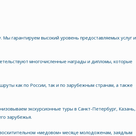
у. Мы гарантируем высокий уровень предоставляемых услуг и
детельствуют многочисленные награды и дипломы, которые
уты как по России, так и по зарубежным странам, а также
низовываем экскурсионные туры в Санкт-Петербург, Казань,
его зарубежья.
м восхитительном «медовом» месяце молодоженам, заядлым