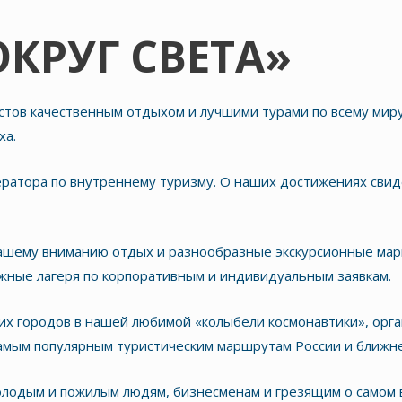
КРУГ СВЕТА»
истов качественным отдыхом и лучшими турами по всему мир
ха.
ератора по внутреннему туризму. О наших достижениях сви
шему вниманию отдых и разнообразные экскурсионные маршр
ежные лагеря по корпоративным и индивидуальным заявкам.
их городов в нашей любимой «колыбели космонавтики», орга
 самым популярным туристическим маршрутам России и ближн
молодым и пожилым людям, бизнесменам и грезящим о само