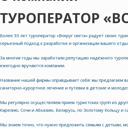
ТУРОПЕРАТОР «ВО
Более 30 лет туроператор «Вокруг света» радует своих тур
серьезный подход к разработке и организации вашего отды
За многие годы мы заработали репутацию надёжного туроп
ежегодно вручаются компании.
Название нашей фирмы оправдывает себя: мы предлагаем ва
санаторно-курортное лечение и путевки в детские и молод
Мы регулярно осуществляем прием туристских групп из друг
Карелию, Сочи и Абхазию, Беларусь, по Золотому Кольцу и
Мы знаем точно, что нужно предложить семьям с детьми, 