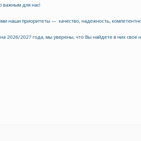
о важным для нас!
ми наши приоритеты — качество, надежность, компетентно
на 2026/2027 года, мы уверены, что Вы найдете в них свое