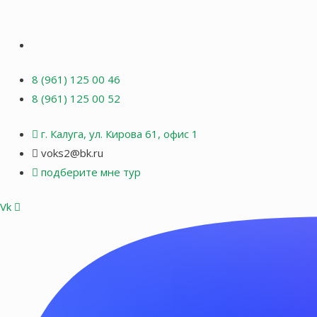
8 (961) 125 00 46
8 (961) 125 00 52
г. Калуга, ул. Кирова 61, офис 1
voks2@bk.ru
подберите мне тур
Vk