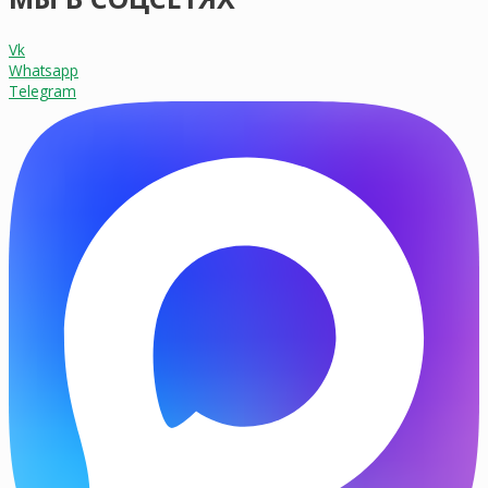
Vk
Whatsapp
Telegram