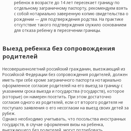
ребенок в возрасте до 14 лет пересекает границу по
отдельному заграничному паспорту, рекомендуем взять
с собой нотариально заверенную копию свидетельства о
рождении — для подтверждения родства. На практике
отсутствие такого подтверждения служило основанием
для отказа ребенку в пересечении границы.
Выезд ребенка без сопровождения
родителей
Несовершеннолетний российский гражданин, выезжающий из
Российской Федерации без сопровождения родителей, должен
иметь при себе кроме заграничного паспорта нотариально
оформленное согласие родителей на его выезд за границу с
указанием срока выезда и государства (государств), которое
(которые) он намерен посетить. При этом достаточно
согласия одного из родителей, если от второго родителя не
поступало заявления о его несогласии на выезд своих детей за
рубеж.
Однако необходимо учитывать, что посольства иностранных
государств, в случае оформления визы на ребенка,
выезжающего без родителей, могут потребовать