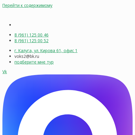
Перейти к содержимому
8 (961) 125 00 46
8 (961) 125 00 52
г. Калуга, ул. Кирова 61, офис 1
voks2@bk.ru
подберите мне тур
Vk