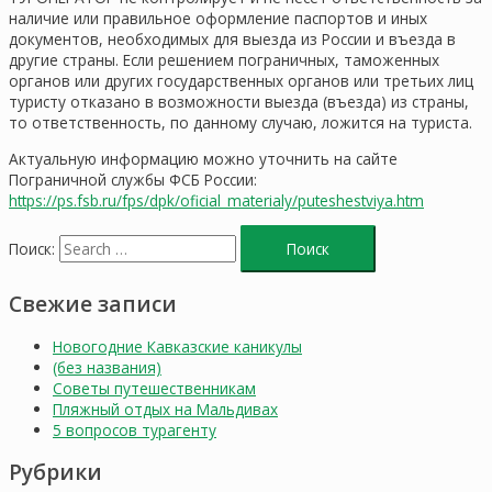
наличие или правильное оформление паспортов и иных
документов, необходимых для выезда из России и въезда в
другие страны. Если решением пограничных, таможенных
органов или других государственных органов или третьих лиц
туристу отказано в возможности выезда (въезда) из страны,
то ответственность, по данному случаю, ложится на туриста.
Актуальную информацию можно уточнить на сайте
Пограничной службы ФСБ России:
https://ps.fsb.ru/fps/dpk/oficial_materialy/puteshestviya.htm
Поиск:
Свежие записи
Новогодние Кавказские каникулы
(без названия)
Советы путешественникам
Пляжный отдых на Мальдивах
5 вопросов турагенту
Рубрики