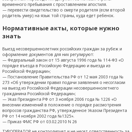
временного пребывания с проставлением апостиля.
— перевести свидетельство о смерти родителя (если второй
родитель умер) на язык той страны, куда едет ребенок.
Нормативные акты, которые нужно
знать
Выезд несовершеннолетних российских граждан за рубеж и
оформление документов для них регулируют:
— Федеральный закон от 15 августа 1996 года № 114-ФЗ «О
порядке въезда в Российскую Федерацию и выезда из
Российской Федерации»;
— Постановление Правительства РФ от 12 мая 2003 года №
273 «Об утверждении правил подачи заявления о несогласии
на выезд из Российской Федерации несовершеннолетнего
гражданина Российской Федерации»;
— Указ Президента РФ от 3 ноября 2006 года № 1226 «О
внесении изменений в положение о порядке рассмотрения
вопросов гражданства РФ, утвержденное Указом Президента
РФ от 14 ноября 2002 года №1325».
— Приказ ФМС РФ от 03.02.2010 N 26
ТУРОПЕРАТОР не контролирует и не несет ответственность за