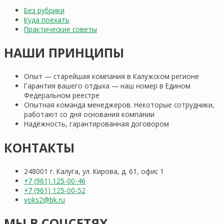
Без рубрики
Куда поехать
Практические советы
НАШИ ПРИНЦИПЫ
Опыт — старейшая компания в Калужском регионе
Гарантия вашего отдыха — наш номер в Едином
Федеральном реестре
Опытная команда менеджеров. Некоторые сотрудники,
работают со дня основания компании
Надёжность, гарантированная договором
КОНТАКТЫ
248001 г. Калуга, ул. Кирова, д. 61, офис 1
+7 (961) 125-00-46
+7 (961) 125-00-52
voks2@bk.ru
МЫ В СОЦСЕТЯХ