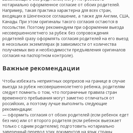
нотариально оформленное согласие от обоих родителей.
Например, такая практика характерна для всех стран,
входящих в Шенгенское соглашение, а также для Англии, США,
Канады. При этом оригиналы такого согласия остаются в
посольстве. Поэтому рекомендуем при оформлении выезда
несовершеннолетнего за рубеж без сопровождения
родителей сразу оформлять согласия родителей на его выезд
в нескольких экземплярах (в зависимости от количества
получаемых виз и необходимости предъявления оригиналов
согласия на паспортном контроле).
Важные рекомендации
Чтобы избежать неприятных сюрпризов на границе в случае
выезда за рубеж несовершеннолетнего ребенка, родителям
следует помнить о том, что пограничные правила стран
временного пребывания могут заметно отличаться от
российских, а поэтому лучше выполнить следующие
рекомендации:
— оформить согласия от обоих родителей (если ребенок едет
без них) или от второго родителя (если ребенок выезжает
только с одним родителем); подготовить нотариально
заверенный перевод этих документов на язык страны