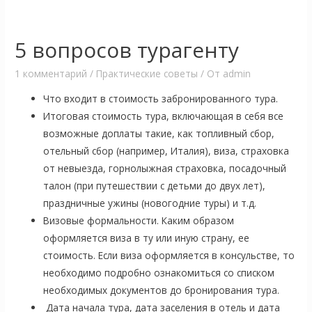
5 вопросов турагенту
1 комментарий
/
Практические советы
/ От
admin
Что входит в стоимость забронированного тура.
Итоговая стоимость тура, включающая в себя все
возможные доплаты такие, как топливный сбор,
отельный сбор (например, Италия), виза, страховка
от невыезда, горнолыжная страховка, посадочный
талон (при путешествии с детьми до двух лет),
праздничные ужины (новогодние туры) и т.д.
Визовые формальности. Каким образом
оформляется виза в ту или иную страну, ее
стоимость. Если виза оформляется в консульстве, то
необходимо подробно ознакомиться со списком
необходимых документов до бронирования тура.
Дата начала тура, дата заселения в отель и дата