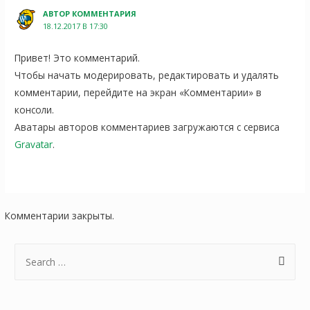
АВТОР КОММЕНТАРИЯ
18.12.2017 В 17:30
Привет! Это комментарий.
Чтобы начать модерировать, редактировать и удалять
комментарии, перейдите на экран «Комментарии» в
консоли.
Аватары авторов комментариев загружаются с сервиса
Gravatar
.
Комментарии закрыты.
П
о
и
с