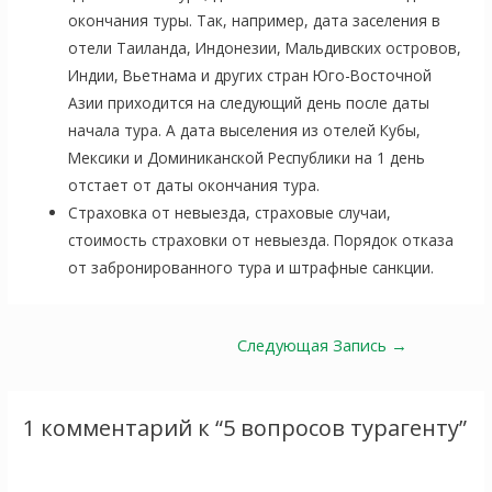
окончания туры. Так, например, дата заселения в
отели Таиланда, Индонезии, Мальдивских островов,
Индии, Вьетнама и других стран Юго-Восточной
Азии приходится на следующий день после даты
начала тура. А дата выселения из отелей Кубы,
Мексики и Доминиканской Республики на 1 день
отстает от даты окончания тура.
Страховка от невыезда, страховые случаи,
стоимость страховки от невыезда. Порядок отказа
от забронированного тура и штрафные санкции.
Навигация
Следующая Запись
→
по
записям
1 комментарий к “5 вопросов турагенту”