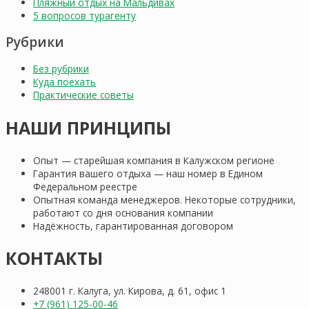
Пляжный отдых на Мальдивах
5 вопросов турагенту
Рубрики
Без рубрики
Куда поехать
Практические советы
НАШИ ПРИНЦИПЫ
Опыт — старейшая компания в Калужском регионе
Гарантия вашего отдыха — наш номер в Едином
Федеральном реестре
Опытная команда менеджеров. Некоторые сотрудники,
работают со дня основания компании
Надёжность, гарантированная договором
КОНТАКТЫ
248001 г. Калуга, ул. Кирова, д. 61, офис 1
+7 (961) 125-00-46