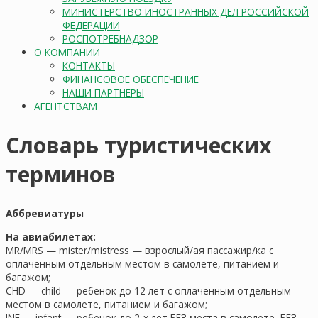
МИНИСТЕРСТВО ИНОСТРАННЫХ ДЕЛ РОССИЙСКОЙ
ФЕДЕРАЦИИ
РОСПОТРЕБНАДЗОР
О КОМПАНИИ
КОНТАКТЫ
ФИНАНСОВОЕ ОБЕСПЕЧЕНИЕ
НАШИ ПАРТНЕРЫ
АГЕНТСТВАМ
Словарь туристических
терминов
Аббревиатуры
На авиабилетах:
MR/MRS — mister/mistress — взрослый/ая пассажир/ка с
оплаченным отдельным местом в самолете, питанием и
багажом;
CHD — child — ребенок до 12 лет с оплаченным отдельным
местом в самолете, питанием и багажом;
INF — infant — ребенок до 2-х лет БЕЗ места в самолете, БЕЗ