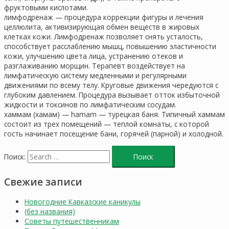
фруктовыми кислотами.
лимфодренаж — процедура коррекции фигуры и лечения
целлюлита, активизирующая обмен веществ в жировых
клетках кожи. Лимфодренаж позволяет снять усталость,
способствует расслаблению мышц, повышению эластичности
кожи, улучшению цвета лица, устранению отеков и
разглаживанию морщин. Терапевт воздействует на
лимфатическую систему медленными и регулярными
движениями по всему телу. Круговые движения чередуются с
глубоким давлением. Процедура вызывает отток избыточной
жидкости и токсинов по лимфатическим сосудам.
хаммам (хамам) — hamam — турецкая баня. Типичный хаммам
состоит из трех помещений — теплой комнаты, с которой
гость начинает посещение бани, горячей (парной) и холодной.
Поиск:
Свежие записи
Новогодние Кавказские каникулы
(без названия)
Советы путешественникам