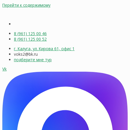
Перейти к содержимому
8 (961) 125 00 46
8 (961) 125 00 52
г. Калуга, ул. Кирова 61, офис 1
voks2@bk.ru
подберите мне тур
Vk